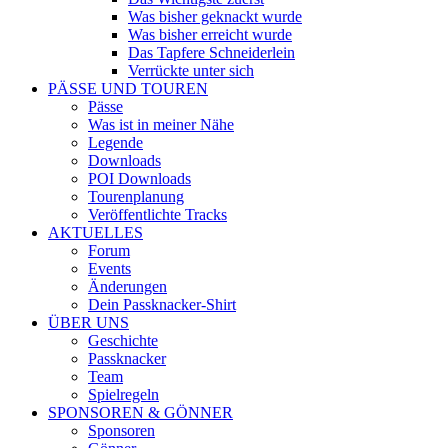
Was bisher geknackt wurde
Was bisher erreicht wurde
Das Tapfere Schneiderlein
Verrückte unter sich
PÄSSE UND TOUREN
Pässe
Was ist in meiner Nähe
Legende
Downloads
POI Downloads
Tourenplanung
Veröffentlichte Tracks
AKTUELLES
Forum
Events
Änderungen
Dein Passknacker-Shirt
ÜBER UNS
Geschichte
Passknacker
Team
Spielregeln
SPONSOREN & GÖNNER
Sponsoren