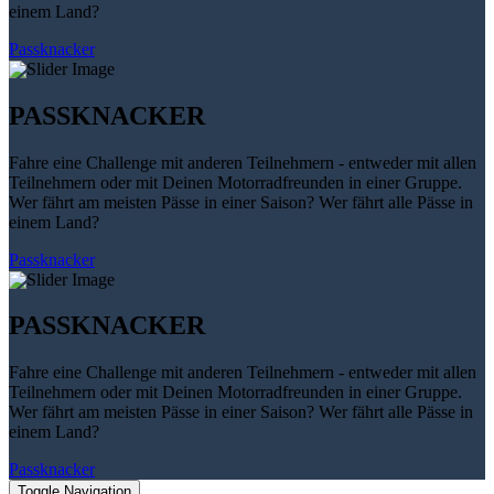
einem Land?
Passknacker
PASSKNACKER
Fahre eine Challenge mit anderen Teilnehmern - entweder mit allen
Teilnehmern oder mit Deinen Motorradfreunden in einer Gruppe.
Wer fährt am meisten Pässe in einer Saison? Wer fährt alle Pässe in
einem Land?
Passknacker
PASSKNACKER
Fahre eine Challenge mit anderen Teilnehmern - entweder mit allen
Teilnehmern oder mit Deinen Motorradfreunden in einer Gruppe.
Wer fährt am meisten Pässe in einer Saison? Wer fährt alle Pässe in
einem Land?
Passknacker
Toggle Navigation