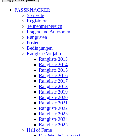
PASSKNACKER
Startseite
Registrieren
Teilnehmerbereich
Fragen und Antworten
Ranglisten
Poster
Bedingungen
Rangliste Vorjahre
Rangliste 2013
Rangliste 2014
Rangliste 2015
Rangliste 2016
Rangliste 2017
Rangliste 2018
Rangliste 2019
Rangliste 2020
Rangliste 2021
Rangliste 2022
Rangliste 2023
Rangliste 2024
Rangliste 2025
Hall of Fame
Das Wichtigste zuerst