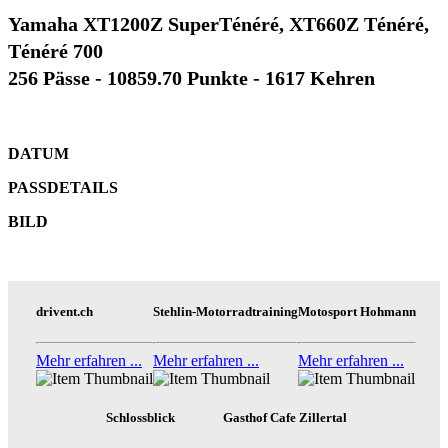
Yamaha XT1200Z SuperTénéré, XT660Z Ténéré,
Ténéré 700
256 Pässe - 10859.70 Punkte - 1617 Kehren
DATUM
PASSDETAILS
BILD
drivent.ch
Stehlin-Motorradtraining
Motosport Hohmann
Mehr erfahren ...
Mehr erfahren ...
Mehr erfahren ...
Schlossblick
Gasthof Cafe Zillertal