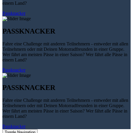
einem Land?
Passknacker
PASSKNACKER
Fahre eine Challenge mit anderen Teilnehmern - entweder mit allen
Teilnehmern oder mit Deinen Motorradfreunden in einer Gruppe.
Wer fährt am meisten Pässe in einer Saison? Wer fährt alle Pässe in
einem Land?
Passknacker
PASSKNACKER
Fahre eine Challenge mit anderen Teilnehmern - entweder mit allen
Teilnehmern oder mit Deinen Motorradfreunden in einer Gruppe.
Wer fährt am meisten Pässe in einer Saison? Wer fährt alle Pässe in
einem Land?
Passknacker
Toggle Navigation