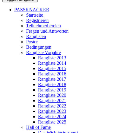
PASSKNACKER
Startseite
Registrieren
Teilnehmerbereich
Fragen und Antworten
Ranglisten
Poster
Bedingungen
Rangliste Vorjahre
Rangliste 2013
Rangliste 2014
Rangliste 2015
Rangliste 2016
Rangliste 2017
Rangliste 2018
Rangliste 2019
Rangliste 2020
Rangliste 2021
Rangliste 2022
Rangliste 2023
Rangliste 2024
Rangliste 2025
Hall of Fame
Das Wichtigste zuerst