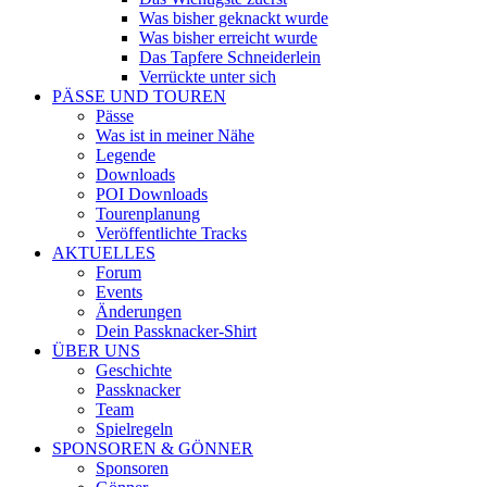
Was bisher geknackt wurde
Was bisher erreicht wurde
Das Tapfere Schneiderlein
Verrückte unter sich
PÄSSE UND TOUREN
Pässe
Was ist in meiner Nähe
Legende
Downloads
POI Downloads
Tourenplanung
Veröffentlichte Tracks
AKTUELLES
Forum
Events
Änderungen
Dein Passknacker-Shirt
ÜBER UNS
Geschichte
Passknacker
Team
Spielregeln
SPONSOREN & GÖNNER
Sponsoren