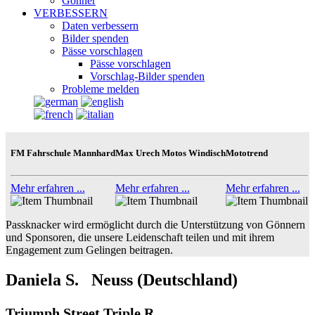
Gönner
VERBESSERN
Daten verbessern
Bilder spenden
Pässe vorschlagen
Pässe vorschlagen
Vorschlag-Bilder spenden
Probleme melden
FM Fahrschule Mannhard
Max Urech Motos Windisch
Mototrend
Mehr erfahren ...
Mehr erfahren ...
Mehr erfahren ...
Passknacker wird ermöglicht durch die Unterstützung von Gönnern
und Sponsoren, die unsere Leidenschaft teilen und mit ihrem
Engagement zum Gelingen beitragen.
Daniela S. Neuss (Deutschland)
Triumph Street Triple R