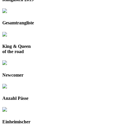
Gesamtrangliste
King & Queen
of the road
Newcomer
Anzahl Pässe
Einheimischer