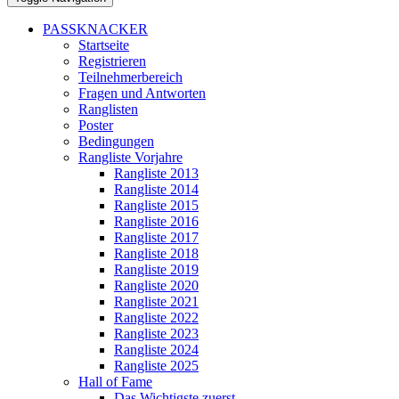
PASSKNACKER
Startseite
Registrieren
Teilnehmerbereich
Fragen und Antworten
Ranglisten
Poster
Bedingungen
Rangliste Vorjahre
Rangliste 2013
Rangliste 2014
Rangliste 2015
Rangliste 2016
Rangliste 2017
Rangliste 2018
Rangliste 2019
Rangliste 2020
Rangliste 2021
Rangliste 2022
Rangliste 2023
Rangliste 2024
Rangliste 2025
Hall of Fame
Das Wichtigste zuerst