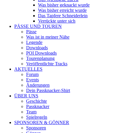
Was bisher geknackt wurde
Was bisher erreicht wurde
Das Tapfere Schneiderlein
Verrückte unter sich
PÄSSE UND TOUREN
Pässe
Was ist in meiner Nähe
Legende
Downloads
POI Downloads
Tourenplanung
Veröffentlichte Tracks
AKTUELLES
Forum
Events
Änderungen
Dein Passknacker-Shirt
ÜBER UNS
Geschichte
Passknacker
Team
Spielregeln
SPONSOREN & GÖNNER
Sponsoren