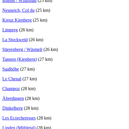
Balmis / Schafmatt
(25 km)
Neuneich, Col du
(25 km)
Kreuz Kienberg
(25 km)
Limperg
(26 km)
La Stockweid
(26 km)
Stierenberg / Wäsmeli
(26 km)
Tannen (Kienberg)
(27 km)
Saalhöhe
(27 km)
Le Chenal
(27 km)
Champoz
(28 km)
Äberdingen
(28 km)
Dinkelberg
(28 km)
Les Ecorcheresses
(28 km)
Linden (Mühletal)
(28 km)