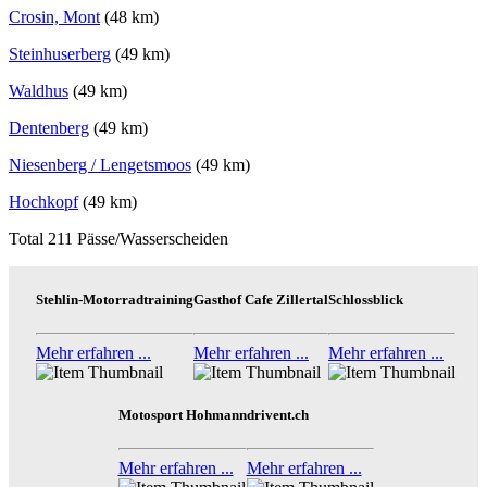
Crosin, Mont
(48 km)
Steinhuserberg
(49 km)
Waldhus
(49 km)
Dentenberg
(49 km)
Niesenberg / Lengetsmoos
(49 km)
Hochkopf
(49 km)
Total 211 Pässe/Wasserscheiden
Stehlin-Motorradtraining
Gasthof Cafe Zillertal
Schlossblick
Mehr erfahren ...
Mehr erfahren ...
Mehr erfahren ...
Motosport Hohmann
drivent.ch
Mehr erfahren ...
Mehr erfahren ...