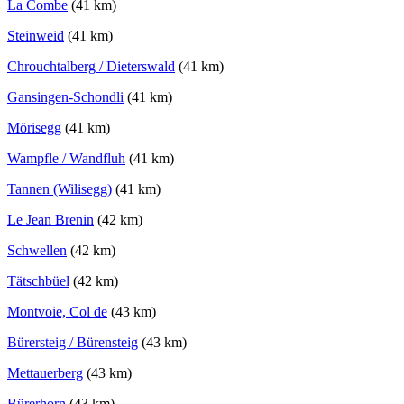
La Combe
(41 km)
Steinweid
(41 km)
Chrouchtalberg / Dieterswald
(41 km)
Gansingen-Schondli
(41 km)
Mörisegg
(41 km)
Wampfle / Wandfluh
(41 km)
Tannen (Wilisegg)
(41 km)
Le Jean Brenin
(42 km)
Schwellen
(42 km)
Tätschbüel
(42 km)
Montvoie, Col de
(43 km)
Bürersteig / Bürensteig
(43 km)
Mettauerberg
(43 km)
Bürerhorn
(43 km)