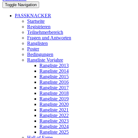
Toggle Navigation
PASSKNACKER
Startseite
Registrieren
Teilnehmerbereich
Fragen und Antworten
Ranglisten
Poster
Bedingungen
Rangliste Vorjahre
Rangliste 2013
Rangliste 2014
Rangliste 2015
Rangliste 2016
Rangliste 2017
Rangliste 2018
Rangliste 2019
Rangliste 2020
Rangliste 2021
Rangliste 2022
Rangliste 2023
Rangliste 2024
Rangliste 2025
Hall of Fame