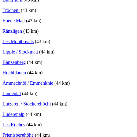
Tröcheni
(43 km)
Ebene Matt
(43 km)
Ränzligen
(43 km)
Les Montbovats
(43 km)
Lipple / Stockmatt
(44 km)
Bänzenberg
(44 km)
Hochblauen
(44 km)
Ämmechnöi / Emmenknie
(44 km)
Lindental
(44 km)
Lutzeren / Stockerehöchi
(44 km)
Lüderenalp
(44 km)
Les Roches
(44 km)
Frienisberghöhe
(44 km)