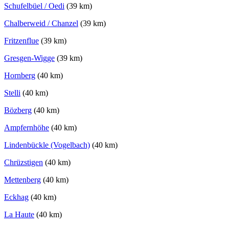
Schufelbüel / Oedi
(39 km)
Chalberweid / Chanzel
(39 km)
Fritzenflue
(39 km)
Gresgen-Wigge
(39 km)
Hornberg
(40 km)
Stelli
(40 km)
Bözberg
(40 km)
Ampfernhöhe
(40 km)
Lindenbückle (Vogelbach)
(40 km)
Chrüzstigen
(40 km)
Mettenberg
(40 km)
Eckhag
(40 km)
La Haute
(40 km)