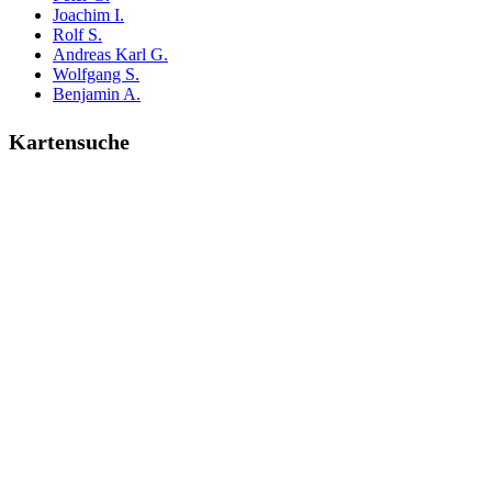
Joachim I.
Rolf S.
Andreas Karl G.
Wolfgang S.
Benjamin A.
Kartensuche