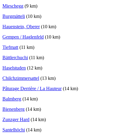
Mieschegg
(9 km)
Burgmätteli
(10 km)
Hauenstein, Oberer
(10 km)
Gempen / Haglenfeld
(10 km)
Tiefmatt
(11 km)
Bättlerchuchi
(11 km)
Haselstuden
(12 km)
Chilchzimmersattel
(13 km)
Pâturage Derrière / La Hauteur
(14 km)
Balmberg
(14 km)
Bienenberg
(14 km)
Zunzger Hard
(14 km)
Santelhöchi
(14 km)