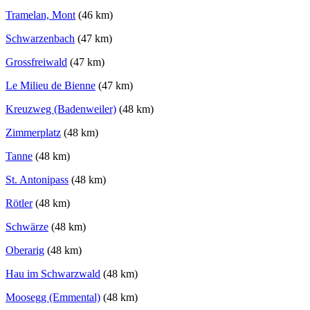
Tramelan, Mont
(46 km)
Schwarzenbach
(47 km)
Grossfreiwald
(47 km)
Le Milieu de Bienne
(47 km)
Kreuzweg (Badenweiler)
(48 km)
Zimmerplatz
(48 km)
Tanne
(48 km)
St. Antonipass
(48 km)
Rötler
(48 km)
Schwärze
(48 km)
Oberarig
(48 km)
Hau im Schwarzwald
(48 km)
Moosegg (Emmental)
(48 km)