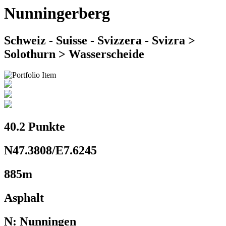
Nunningerberg
Schweiz - Suisse - Svizzera - Svizra >
Solothurn > Wasserscheide
40.2 Punkte
N47.3808/E7.6245
885m
Asphalt
N: Nunningen