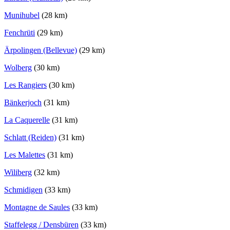
Munihubel
(28 km)
Fenchrüti
(29 km)
Ärpolingen (Bellevue)
(29 km)
Wolberg
(30 km)
Les Rangiers
(30 km)
Bänkerjoch
(31 km)
La Caquerelle
(31 km)
Schlatt (Reiden)
(31 km)
Les Malettes
(31 km)
Wiliberg
(32 km)
Schmidigen
(33 km)
Montagne de Saules
(33 km)
Staffelegg / Densbüren
(33 km)