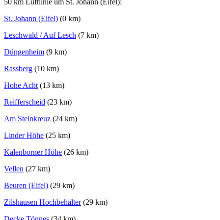
50 km Luftlinie um St. Johann (Eifel):
St. Johann (Eifel)
(0 km)
Leschwald / Auf Lesch
(7 km)
Düngenheim
(9 km)
Rassberg
(10 km)
Hohe Acht
(13 km)
Reifferscheid
(23 km)
Am Steinkreuz
(24 km)
Linder Höhe
(25 km)
Kalenborner Höhe
(26 km)
Vellen
(27 km)
Beuren (Eifel)
(29 km)
Zilshausen Hochbehälter
(29 km)
Decke Tönnes
(34 km)