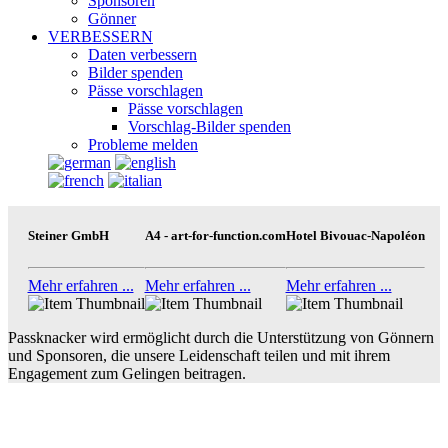
Sponsoren
Gönner
VERBESSERN
Daten verbessern
Bilder spenden
Pässe vorschlagen
Pässe vorschlagen
Vorschlag-Bilder spenden
Probleme melden
Steiner GmbH
A4 - art-for-function.com
Hotel Bivouac-Napoléon
Mehr erfahren ...
Mehr erfahren ...
Mehr erfahren ...
Passknacker wird ermöglicht durch die Unterstützung von Gönnern
und Sponsoren, die unsere Leidenschaft teilen und mit ihrem
Engagement zum Gelingen beitragen.