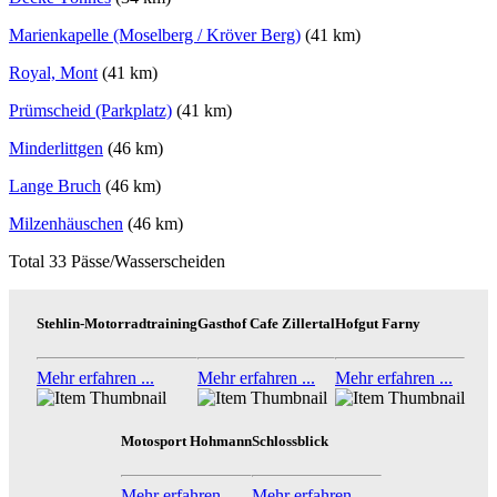
Marienkapelle (Moselberg / Kröver Berg)
(41 km)
Royal, Mont
(41 km)
Prümscheid (Parkplatz)
(41 km)
Minderlittgen
(46 km)
Lange Bruch
(46 km)
Milzenhäuschen
(46 km)
Total 33 Pässe/Wasserscheiden
Stehlin-Motorradtraining
Gasthof Cafe Zillertal
Hofgut Farny
Mehr erfahren ...
Mehr erfahren ...
Mehr erfahren ...
Motosport Hohmann
Schlossblick
Mehr erfahren ...
Mehr erfahren ...