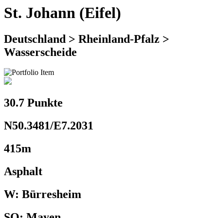
St. Johann (Eifel)
Deutschland > Rheinland-Pfalz >
Wasserscheide
30.7 Punkte
N50.3481/E7.2031
415m
Asphalt
W: Bürresheim
SO: Mayen