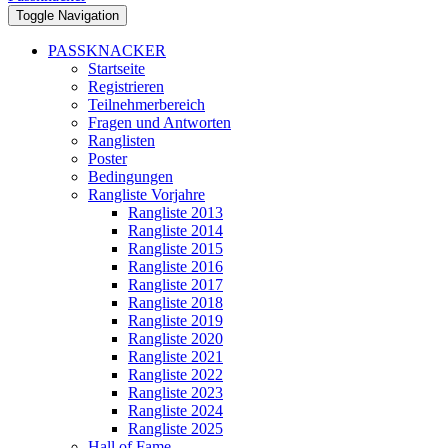
Toggle Navigation
PASSKNACKER
Startseite
Registrieren
Teilnehmerbereich
Fragen und Antworten
Ranglisten
Poster
Bedingungen
Rangliste Vorjahre
Rangliste 2013
Rangliste 2014
Rangliste 2015
Rangliste 2016
Rangliste 2017
Rangliste 2018
Rangliste 2019
Rangliste 2020
Rangliste 2021
Rangliste 2022
Rangliste 2023
Rangliste 2024
Rangliste 2025
Hall of Fame