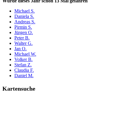
Wurde dieses Jahr schon 13 Mal gefahren
Michael S.
Daniela S.
Andreas S.
Pirmin S.
Jürgen O.
Peter B.
Walter G.
Jan O.
Michael W.
Volker B.
Stefan Z.
Claudia F.
Daniel M.
Kartensuche