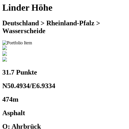
Linder Höhe
Deutschland > Rheinland-Pfalz >
Wasserscheide
31.7 Punkte
N50.4934/E6.9334
474m
Asphalt
O: Ahrbrück