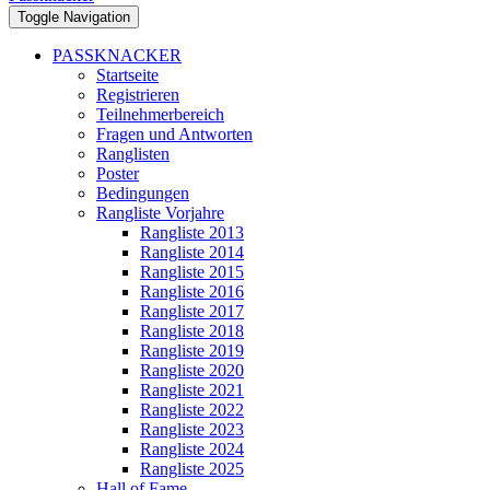
Toggle Navigation
PASSKNACKER
Startseite
Registrieren
Teilnehmerbereich
Fragen und Antworten
Ranglisten
Poster
Bedingungen
Rangliste Vorjahre
Rangliste 2013
Rangliste 2014
Rangliste 2015
Rangliste 2016
Rangliste 2017
Rangliste 2018
Rangliste 2019
Rangliste 2020
Rangliste 2021
Rangliste 2022
Rangliste 2023
Rangliste 2024
Rangliste 2025
Hall of Fame