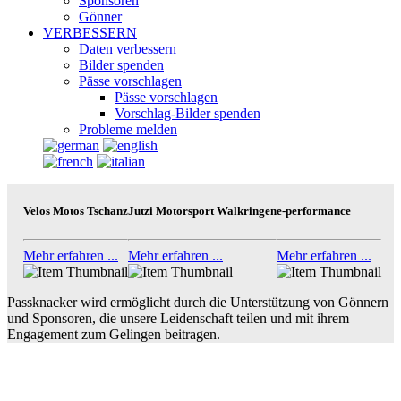
Sponsoren
Gönner
VERBESSERN
Daten verbessern
Bilder spenden
Pässe vorschlagen
Pässe vorschlagen
Vorschlag-Bilder spenden
Probleme melden
Velos Motos Tschanz
Jutzi Motorsport Walkringen
e-performance
Mehr erfahren ...
Mehr erfahren ...
Mehr erfahren ...
Passknacker wird ermöglicht durch die Unterstützung von Gönnern
und Sponsoren, die unsere Leidenschaft teilen und mit ihrem
Engagement zum Gelingen beitragen.