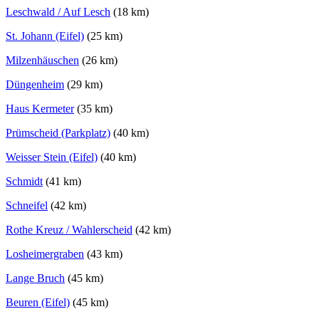
Leschwald / Auf Lesch
(18 km)
St. Johann (Eifel)
(25 km)
Milzenhäuschen
(26 km)
Düngenheim
(29 km)
Haus Kermeter
(35 km)
Prümscheid (Parkplatz)
(40 km)
Weisser Stein (Eifel)
(40 km)
Schmidt
(41 km)
Schneifel
(42 km)
Rothe Kreuz / Wahlerscheid
(42 km)
Losheimergraben
(43 km)
Lange Bruch
(45 km)
Beuren (Eifel)
(45 km)