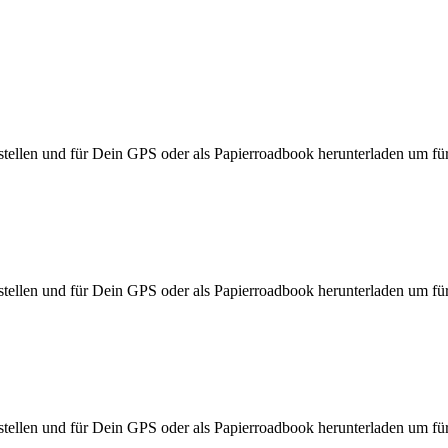
ellen und für Dein GPS oder als Papierroadbook herunterladen um für d
ellen und für Dein GPS oder als Papierroadbook herunterladen um für d
ellen und für Dein GPS oder als Papierroadbook herunterladen um für d