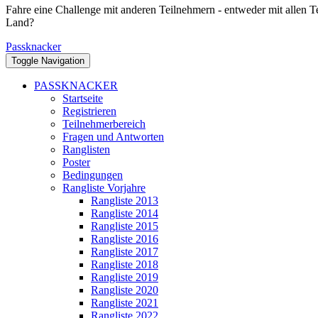
Fahre eine Challenge mit anderen Teilnehmern - entweder mit allen T
Land?
Passknacker
Toggle Navigation
PASSKNACKER
Startseite
Registrieren
Teilnehmerbereich
Fragen und Antworten
Ranglisten
Poster
Bedingungen
Rangliste Vorjahre
Rangliste 2013
Rangliste 2014
Rangliste 2015
Rangliste 2016
Rangliste 2017
Rangliste 2018
Rangliste 2019
Rangliste 2020
Rangliste 2021
Rangliste 2022