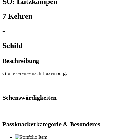
SO: Lützkampen
7 Kehren
-
Schild
Beschreibung
Grüne Grenze nach Luxemburg.
Sehenswürdigkeiten
Passknackerkategorie & Besonderes