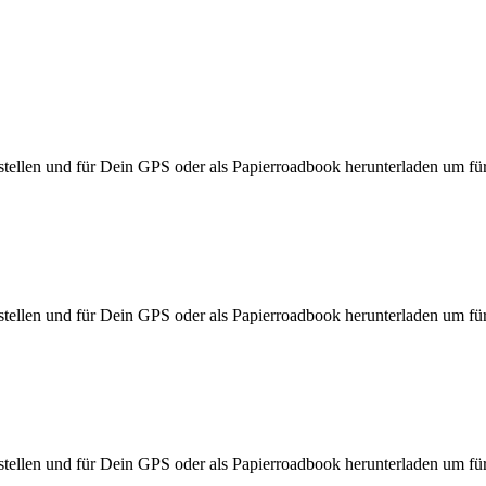
ellen und für Dein GPS oder als Papierroadbook herunterladen um für d
ellen und für Dein GPS oder als Papierroadbook herunterladen um für d
ellen und für Dein GPS oder als Papierroadbook herunterladen um für d