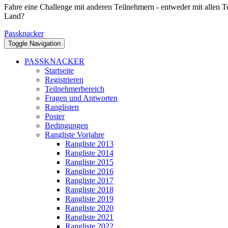
Fahre eine Challenge mit anderen Teilnehmern - entweder mit allen T
Land?
Passknacker
Toggle Navigation
PASSKNACKER
Startseite
Registrieren
Teilnehmerbereich
Fragen und Antworten
Ranglisten
Poster
Bedingungen
Rangliste Vorjahre
Rangliste 2013
Rangliste 2014
Rangliste 2015
Rangliste 2016
Rangliste 2017
Rangliste 2018
Rangliste 2019
Rangliste 2020
Rangliste 2021
Rangliste 2022