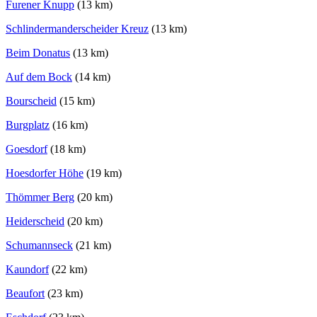
Furener Knupp
(13 km)
Schlindermanderscheider Kreuz
(13 km)
Beim Donatus
(13 km)
Auf dem Bock
(14 km)
Bourscheid
(15 km)
Burgplatz
(16 km)
Goesdorf
(18 km)
Hoesdorfer Höhe
(19 km)
Thömmer Berg
(20 km)
Heiderscheid
(20 km)
Schumannseck
(21 km)
Kaundorf
(22 km)
Beaufort
(23 km)