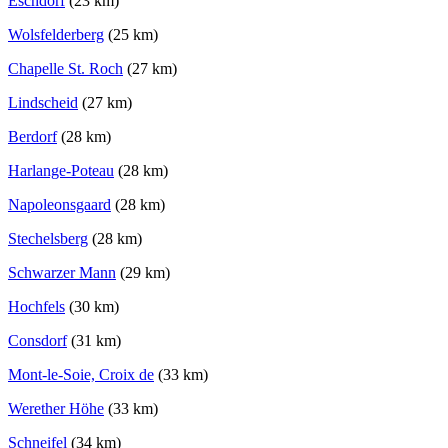
Eschdorf
(23 km)
Wolsfelderberg
(25 km)
Chapelle St. Roch
(27 km)
Lindscheid
(27 km)
Berdorf
(28 km)
Harlange-Poteau
(28 km)
Napoleonsgaard
(28 km)
Stechelsberg
(28 km)
Schwarzer Mann
(29 km)
Hochfels
(30 km)
Consdorf
(31 km)
Mont-le-Soie, Croix de
(33 km)
Werether Höhe
(33 km)
Schneifel
(34 km)