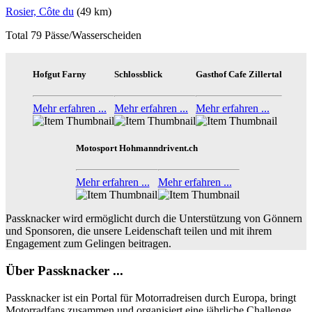
Rosier, Côte du
(49 km)
Total 79 Pässe/Wasserscheiden
Hofgut Farny
Schlossblick
Gasthof Cafe Zillertal
Mehr erfahren ...
Mehr erfahren ...
Mehr erfahren ...
Motosport Hohmann
drivent.ch
Mehr erfahren ...
Mehr erfahren ...
Passknacker wird ermöglicht durch die Unterstützung von Gönnern
und Sponsoren, die unsere Leidenschaft teilen und mit ihrem
Engagement zum Gelingen beitragen.
Über Passknacker ...
Passknacker ist ein Portal für Motorradreisen durch Europa, bringt
Motorradfans zusammen und organisiert eine jährliche Challenge.