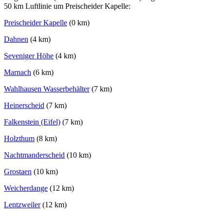
50 km Luftlinie um Preischeider Kapelle:
Preischeider Kapelle
(0 km)
Dahnen
(4 km)
Seveniger Höhe
(4 km)
Marnach
(6 km)
Wahlhausen Wasserbehälter
(7 km)
Heinerscheid
(7 km)
Falkenstein (Eifel)
(7 km)
Holzthum
(8 km)
Nachtmanderscheid
(10 km)
Grostaen
(10 km)
Weicherdange
(12 km)
Lentzweiler
(12 km)