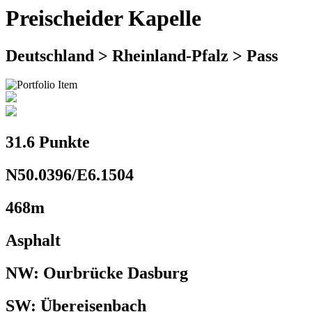
Preischeider Kapelle
Deutschland > Rheinland-Pfalz > Pass
31.6 Punkte
N50.0396/E6.1504
468m
Asphalt
NW: Ourbrücke Dasburg
SW: Übereisenbach