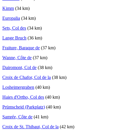
Kimm
(34 km)
Europalia
(34 km)
Sets, Col des
(34 km)
Lange Bruch
(36 km)
Fraiture, Baraque de
(37 km)
Wanne, Côte de
(37 km)
Dairomont, Col de
(38 km)
Croix de Chafor, Col de la
(38 km)
Losheimergraben
(40 km)
Haies d'Ortho, Col des
(40 km)
Prümscheid (Parkplatz)
(40 km)
Samrée, Côte de
(41 km)
Croix de St. Thibaut, Col de la
(42 km)