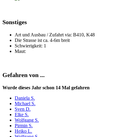
Sonstiges
Art und Ausbau / Zufahrt via: B410, K48
Die Strasse ist ca. 4-6m breit
Schwierigkeit: 1
Maut:
Gefahren von ...
Wurde dieses Jahr schon 14 Mal gefahren
Daniela S.
Michael S.
Sven D.
Elke S.
Wolfgang S.
Pirmin S.
Heiko L.
Wolfgang S.