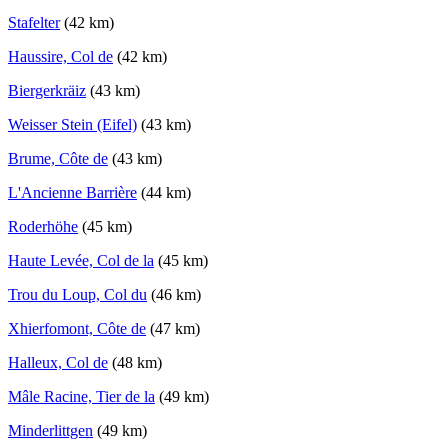
Stafelter
(42 km)
Haussire, Col de
(42 km)
Biergerkräiz
(43 km)
Weisser Stein (Eifel)
(43 km)
Brume, Côte de
(43 km)
L'Ancienne Barrière
(44 km)
Roderhöhe
(45 km)
Haute Levée, Col de la
(45 km)
Trou du Loup, Col du
(46 km)
Xhierfomont, Côte de
(47 km)
Halleux, Col de
(48 km)
Mâle Racine, Tier de la
(49 km)
Minderlittgen
(49 km)