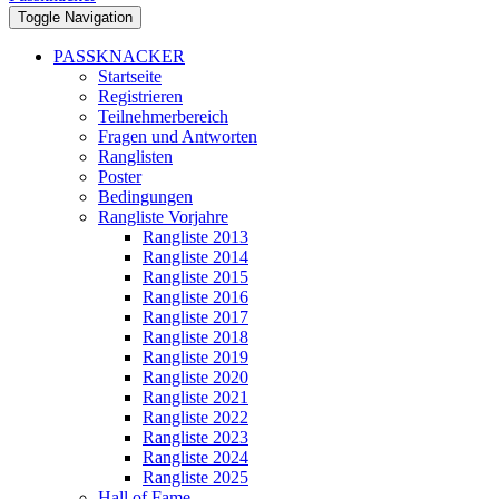
Toggle Navigation
PASSKNACKER
Startseite
Registrieren
Teilnehmerbereich
Fragen und Antworten
Ranglisten
Poster
Bedingungen
Rangliste Vorjahre
Rangliste 2013
Rangliste 2014
Rangliste 2015
Rangliste 2016
Rangliste 2017
Rangliste 2018
Rangliste 2019
Rangliste 2020
Rangliste 2021
Rangliste 2022
Rangliste 2023
Rangliste 2024
Rangliste 2025
Hall of Fame