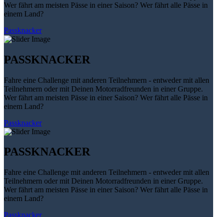
Wer fährt am meisten Pässe in einer Saison? Wer fährt alle Pässe in
einem Land?
Passknacker
PASSKNACKER
Fahre eine Challenge mit anderen Teilnehmern - entweder mit allen
Teilnehmern oder mit Deinen Motorradfreunden in einer Gruppe.
Wer fährt am meisten Pässe in einer Saison? Wer fährt alle Pässe in
einem Land?
Passknacker
PASSKNACKER
Fahre eine Challenge mit anderen Teilnehmern - entweder mit allen
Teilnehmern oder mit Deinen Motorradfreunden in einer Gruppe.
Wer fährt am meisten Pässe in einer Saison? Wer fährt alle Pässe in
einem Land?
Passknacker