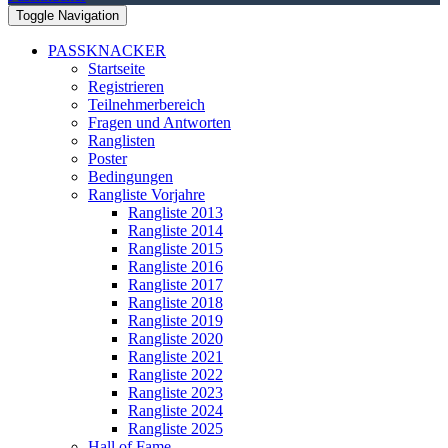
Toggle Navigation
PASSKNACKER
Startseite
Registrieren
Teilnehmerbereich
Fragen und Antworten
Ranglisten
Poster
Bedingungen
Rangliste Vorjahre
Rangliste 2013
Rangliste 2014
Rangliste 2015
Rangliste 2016
Rangliste 2017
Rangliste 2018
Rangliste 2019
Rangliste 2020
Rangliste 2021
Rangliste 2022
Rangliste 2023
Rangliste 2024
Rangliste 2025
Hall of Fame