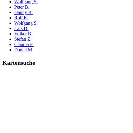
Wolfgang S.
Peter B.
Dänny B.
Rolf K.
Wolfgang S.
Lars D.
Volker B.
Stefan Z.
Claudia F.
Daniel M.
Kartensuche