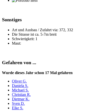
Sonstiges
Art und Ausbau / Zufahrt via: 372, 332
Die Strasse ist ca. 5-7m breit
Schwierigkeit: 1
Maut:
Gefahren von ...
Wurde dieses Jahr schon 17 Mal gefahren
Oliver G.
Daniela S.
Michael S.
Christian R.
Dietmar K.
Sven D.
Elke S.