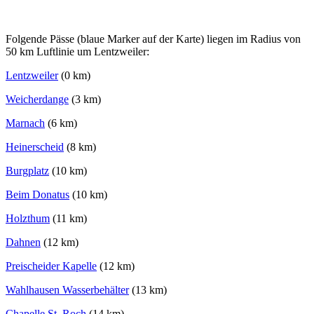
Folgende Pässe (blaue Marker auf der Karte) liegen im Radius von
50 km Luftlinie um Lentzweiler:
Lentzweiler
(0 km)
Weicherdange
(3 km)
Marnach
(6 km)
Heinerscheid
(8 km)
Burgplatz
(10 km)
Beim Donatus
(10 km)
Holzthum
(11 km)
Dahnen
(12 km)
Preischeider Kapelle
(12 km)
Wahlhausen Wasserbehälter
(13 km)
Chapelle St. Roch
(14 km)