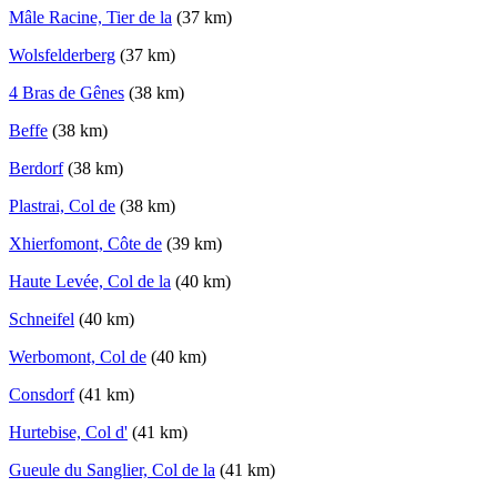
Mâle Racine, Tier de la
(37 km)
Wolsfelderberg
(37 km)
4 Bras de Gênes
(38 km)
Beffe
(38 km)
Berdorf
(38 km)
Plastrai, Col de
(38 km)
Xhierfomont, Côte de
(39 km)
Haute Levée, Col de la
(40 km)
Schneifel
(40 km)
Werbomont, Col de
(40 km)
Consdorf
(41 km)
Hurtebise, Col d'
(41 km)
Gueule du Sanglier, Col de la
(41 km)