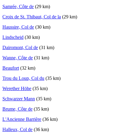
Samrée, Côte de
(29 km)
Croix de St. Thibaut, Col de la
(29 km)
Haussire, Col de
(30 km)
Lindscheid
(30 km)
Dairomont, Col de
(31 km)
Wanne, Côte de
(31 km)
Beaufort
(32 km)
Trou du Loup, Col du
(35 km)
Werether Höhe
(35 km)
Schwarzer Mann
(35 km)
Brume, Côte de
(35 km)
L'Ancienne Barrière
(36 km)
Halleux, Col de
(36 km)