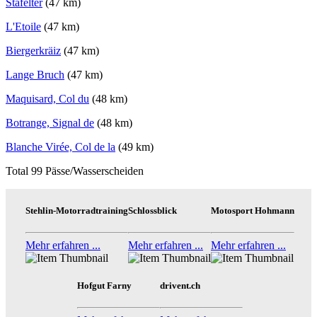
Stafelter
(47 km)
L'Etoile
(47 km)
Biergerkräiz
(47 km)
Lange Bruch
(47 km)
Maquisard, Col du
(48 km)
Botrange, Signal de
(48 km)
Blanche Virée, Col de la
(49 km)
Total 99 Pässe/Wasserscheiden
Stehlin-Motorradtraining
Schlossblick
Motosport Hohmann
Mehr erfahren ...
Mehr erfahren ...
Mehr erfahren ...
Hofgut Farny
drivent.ch