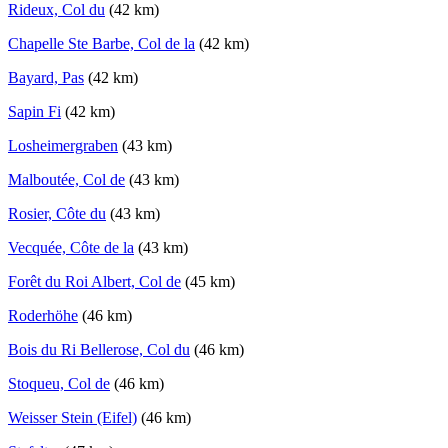
Rideux, Col du
(42 km)
Chapelle Ste Barbe, Col de la
(42 km)
Bayard, Pas
(42 km)
Sapin Fi
(42 km)
Losheimergraben
(43 km)
Malboutée, Col de
(43 km)
Rosier, Côte du
(43 km)
Vecquée, Côte de la
(43 km)
Forêt du Roi Albert, Col de
(45 km)
Roderhöhe
(46 km)
Bois du Ri Bellerose, Col du
(46 km)
Stoqueu, Col de
(46 km)
Weisser Stein (Eifel)
(46 km)