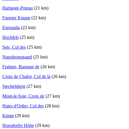
Harlange-Poteau
(21 km)
Furener Knupp
(22 km)
Europalia
(22 km)
Hochfels
(25 km)
Sets, Col des
(25 km)
Napoleonsgaard
(25 km)
Fraiture, Baraque de
(26 km)
Croix de Chafor, Col de la
(26 km)
Stechelsberg
(27 km)
Mont-le-Soie, Croix de
(27 km)
Haies d'Ortho, Col des
(28 km)
Kimm
(29 km)
Hoesdorfer Höhe
(29 km)